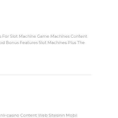
ps For Slot Machine Game Machines Content
ood Bonus Features Slot Machines Plus The
anlı-casino Content Web Sitesinin Mobil