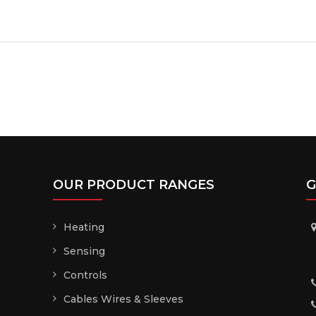
OUR PRODUCT RANGES
G
Heating
Sensing
Controls
g
Cables Wires & Sleeves