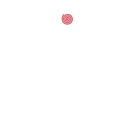
Hi-Temp Ring